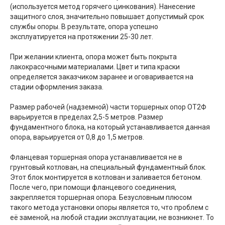
(используется метод горячего цинкования). Нанесение
защитного слоя, значительно повышает допустимый срок
службы опоры. В результате, опора успешно
эксплуатируется на протяжении 25-30 лет.
При желании клиента, опора может быть покрыта
лакокрасочными материалами. Цвет и типа краски
определяется заказчиком заранее и оговаривается на
стадии оформления заказа.
Размер рабочей (надземной) части торшерных опор ОТ2Ф
варьируется в пределах 2,5-5 метров. Размер
фундаментного блока, на который устанавливается данная
опора, варьируется от 0,8 до 1,5 метров.
Фланцевая торшерная опора устанавливается не в
грунтовый котлован, на специальный фундаментный блок.
Этот блок монтируется в котлован и заливается бетоном.
После чего, при помощи фланцевого соединения,
закрепляется торшерная опора. Безусловным плюсом
такого метода установки опоры является то, что проблем с
её заменой, на любой стадии эксплуатации, не возникнет. То