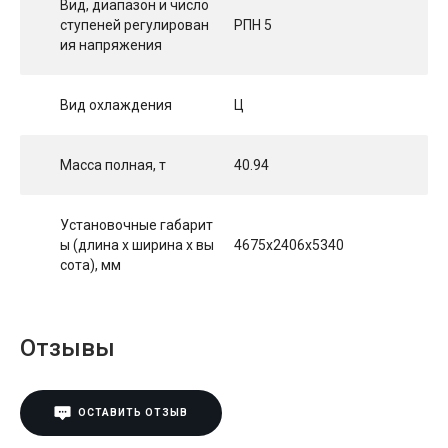
Вид, диапазон и число
ступеней регулирован
РПН 5
ия напряжения
Вид охлаждения
Ц
Масса полная, т
40.94
Установочные габарит
ы (длина х ширина х вы
4675x2406x5340
сота), мм
Отзывы
ОСТАВИТЬ ОТЗЫВ