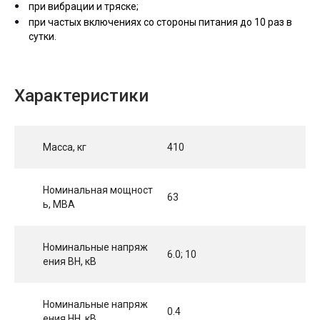
при вибрации и тряске;
при частых включениях со стороны питания до 10 раз в
сутки.
Характеристики
Масса, кг
410
Номинальная мощност
63
ь, МВА
Номинальные напряж
6.0; 10
ения ВН, кВ
Номинальные напряж
0.4
ения НН, кВ