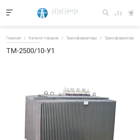
Главная
/
Каталог товаров
/
Трансформаторы
/
Трансформаторы кл
ТМ-2500/10-У1