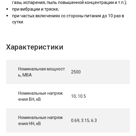
газы, испарения, пыль повышенной концентрации и т.п.);
при вибрации и тряске;
при частых включениях со стороны питания до 10 раз в
сутки.
Характеристики
Номинальная мощност
2500
ь, МВА
Номинальные напряж
10; 10.5
ения ВН, кВ
Номинальные напряж
0.69; 3.15; 6.3
ения НН, кВ