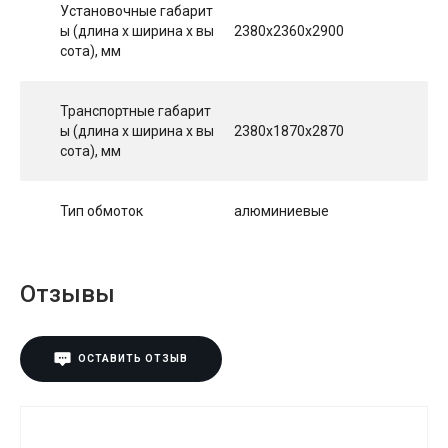
Установочные габарит
ы (длина х ширина х вы
2380х2360х2900
сота), мм
Транспортные габарит
ы (длина х ширина х вы
2380x1870x2870
сота), мм
Тип обмоток
алюминиевые
Отзывы
ОСТАВИТЬ ОТЗЫВ