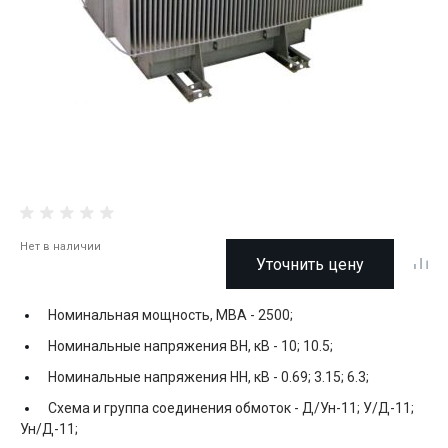
Нет в наличии
Уточнить цену
Номинальная мощность, МВА -
2500;
Номинальные напряжения ВН, кВ -
10; 10.5;
Номинальные напряжения НН, кВ -
0.69; 3.15; 6.3;
Схема и группа соединения обмоток -
Д/Ун-11; У/Д-11;
Ун/Д-11;