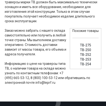
траверсы марки ТВ должен быть максимально технически
оснащен и иметь все оборудование, необходимое для
изготовления этой конструкции. Только в этом случае
покупатель получает необходимое изделие длительного
срока эксплуатации.
Заказ можно забрать с нашего склада
Похожие товары
самостоятельно или получить в любой
точке страны. Мы выполняем доставку
оперативно. Стоимость доставки
ТВ-275
зависит от массы товара, его объема и
ТВ-250
адреса получателя.
ТВ-252
ТВ-253
Информацию о цене на траверсы типа
ТВ-254
ТВ, о наличии товара на складе можно
узнать по контактным телефонам: +7
(495) 665-53-12, 8 (800) 100-53-12 или обратившись по
электронной почте info@leprf.ru