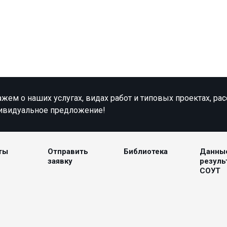
жем о наших услугах, видах работ и типовых проектах, ра
ивидуальное предложение!
ты
Отправить
Библиотека
Данны
заявку
резуль
СОУТ