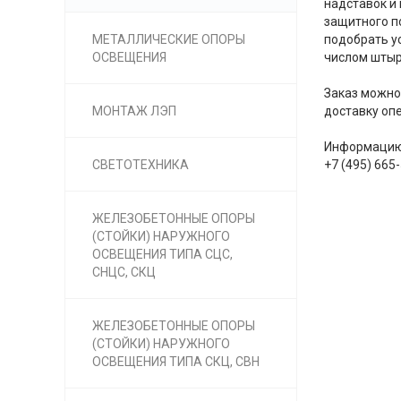
надставок и
защитного п
МЕТАЛЛИЧЕСКИЕ ОПОРЫ
подобрать у
ОСВЕЩЕНИЯ
числом штыр
Заказ можно
МОНТАЖ ЛЭП
доставку опе
Информацию 
СВЕТОТЕХНИКА
+7 (495) 665
ЖЕЛЕЗОБЕТОННЫЕ ОПОРЫ
(СТОЙКИ) НАРУЖНОГО
ОСВЕЩЕНИЯ ТИПА СЦС,
СНЦС, СКЦ
ЖЕЛЕЗОБЕТОННЫЕ ОПОРЫ
(СТОЙКИ) НАРУЖНОГО
ОСВЕЩЕНИЯ ТИПА СКЦ, СВН