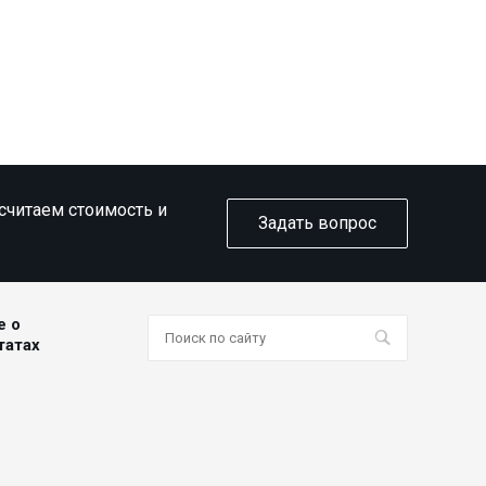
ссчитаем стоимость и
Задать вопрос
е о
татах