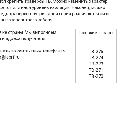
ется крепить траверсы ТВ. Можно изменить характер
е тот или иной уровень изоляции. Наконец, можно
Ведь траверсы внутри одной серии различаются лишь
 высоковольтного кабеля.
очке страны. Мы выполняем
Похожие товары
 и адреса получателя.
знать по контактным телефонам:
ТВ-275
o@leprf.ru
ТВ-274
ТВ-273
ТВ-271
ТВ-270