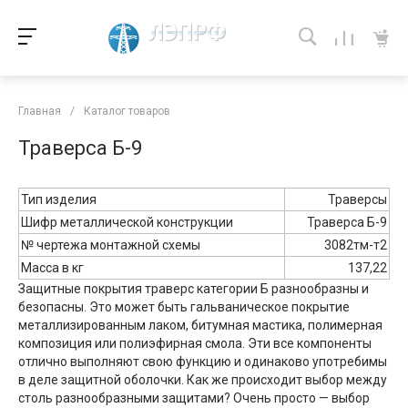
Главная
/
Каталог товаров
Траверса Б-9
Тип изделия
Траверсы
Шифр металлической конструкции
Траверса Б-9
№ чертежа монтажной схемы
3082тм-т2
Масса в кг
137,22
Защитные покрытия траверс категории Б разнообразны и
безопасны. Это может быть гальваническое покрытие
металлизированным лаком, битумная мастика, полимерная
композиция или полиэфирная смола. Эти все компоненты
отлично выполняют свою функцию и одинаково употребимы
в деле защитной оболочки. Как же происходит выбор между
столь разнообразными защитами? Очень просто — выбор