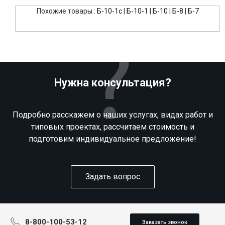
Похожие товары :
Б-10-1c
|
Б-10-1
|
Б-10
|
Б-8
|
Б-7
Нужна консультация?
Подробно расскажем о наших услугах, видах работ и
типовых проектах, рассчитаем стоимость и
подготовим индивидуальное предложение!
Задать вопрос
8-800-100-53-12
Заказать звонок