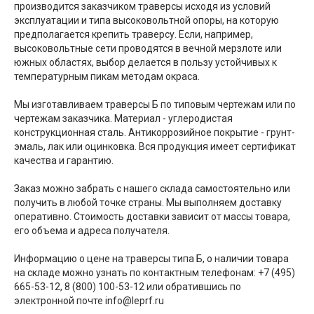
производится заказчиком траверсы исходя из условий
эксплуатации и типа высоковольтной опоры, на которую
предполагается крепить траверсу. Если, например,
высоковольтные сети проводятся в вечной мерзлоте или
южных областях, выбор делается в пользу устойчивых к
температурным пикам методам окраса.
Мы изготавливаем траверсы Б по типовым чертежам или по
чертежам заказчика. Материал - углеродистая
конструкционная сталь. Антикоррозийное покрытие - грунт-
эмаль, лак или оцинковка. Вся продукция имеет сертификат
качества и гарантию.
Заказ можно забрать с нашего склада самостоятельно или
получить в любой точке страны. Мы выполняем доставку
оперативно. Стоимость доставки зависит от массы товара,
его объема и адреса получателя.
Информацию о цене на траверсы типа Б, о наличии товара
на складе можно узнать по контактным телефонам: +7 (495)
665-53-12, 8 (800) 100-53-12 или обратившись по
электронной почте info@leprf.ru