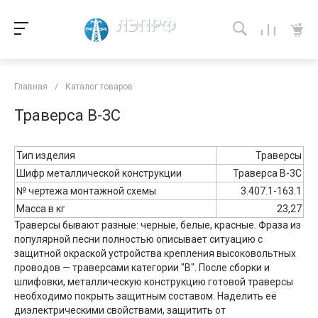
Главная
/
Каталог товаров
Траверса В-3C
Тип изделия
Траверсы
Шифр металлической конструкции
Траверса В-3C
№ чертежа монтажной схемы
3.407.1-163.1
Масса в кг
23,27
Траверсы бывают разные: черные, белые, красные. Фраза из
популярной песни полностью описывает ситуацию с
защитной окраской устройства крепления высоковольтных
проводов — траверсами категории "В". После сборки и
шлифовки, металлическую конструкцию готовой траверсы
необходимо покрыть защитным составом. Наделить её
диэлектрическими свойствами, защитить от