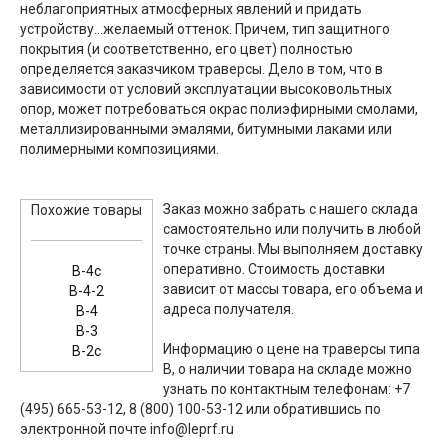
неблагоприятных атмосферных явлений и придать
устройству...желаемый оттенок. Причем, тип защитного
покрытия (и соответственно, его цвет) полностью
определяется заказчиком траверсы. Дело в том, что в
зависимости от условий эксплуатации высоковольтных
опор, может потребоваться окрас полиэфирными смолами,
металлизированными эмалями, битумными лаками или
полимерными композициями.
Заказ можно забрать с нашего склада
Похожие товары
самостоятельно или получить в любой
точке страны. Мы выполняем доставку
оперативно. Стоимость доставки
В-4c
зависит от массы товара, его объема и
В-4-2
адреса получателя.
В-4
В-3
Информацию о цене на траверсы типа
В-2c
В, о наличии товара на складе можно
узнать по контактным телефонам: +7
(495) 665-53-12, 8 (800) 100-53-12 или обратившись по
электронной почте info@leprf.ru