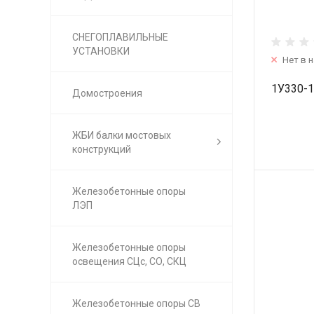
СНЕГОПЛАВИЛЬНЫЕ
УСТАНОВКИ
Нет в 
1У330-
Домостроения
ЖБИ балки мостовых
конструкций
Железобетонные опоры
ЛЭП
Железобетонные опоры
освещения СЦс, СО, СКЦ
Железобетонные опоры СВ