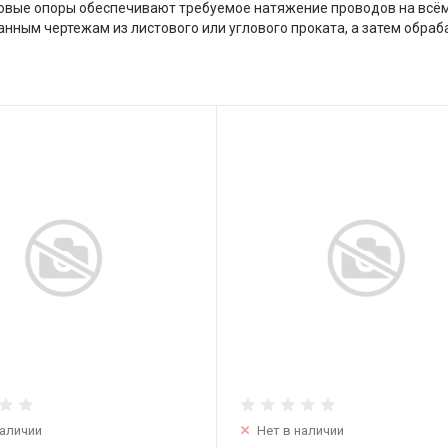
овые опоры обеспечивают требуемое натяжение проводов на всём 
нным чертежам из листового или углового проката, а затем обраб
наличии
Нет в наличии