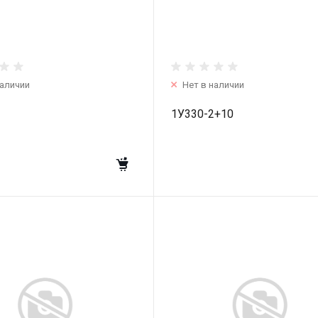
наличии
Нет в наличии
1У330-2+10