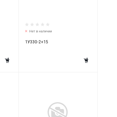
Нет в наличии
1У330-2+15