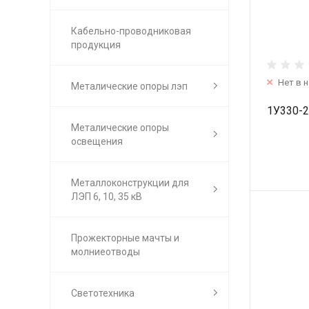
Кабельно-проводниковая
продукция
Нет в 
Металические опоры лэп
1У330-2
Металические опоры
освещения
Металлоконструкции для
ЛЭП 6, 10, 35 кВ
Прожекторные мачты и
молниеотводы
Светотехника