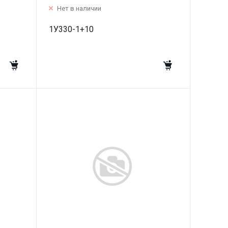
Нет в наличии
1У330-1+10