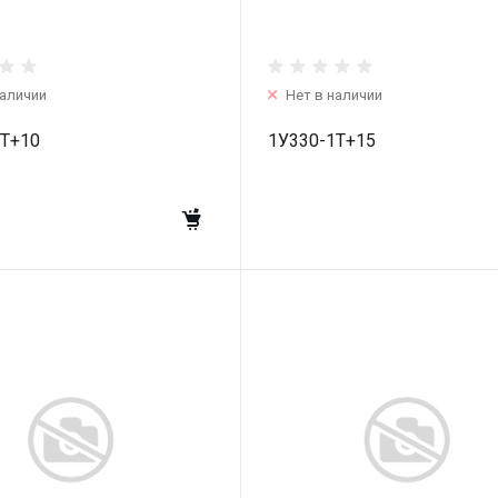
наличии
Нет в наличии
1T+10
1У330-1T+15