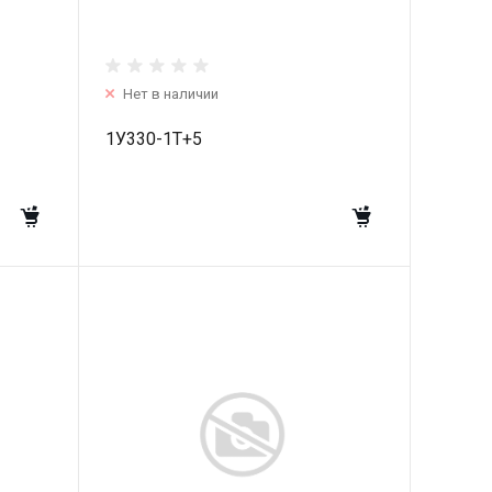
Нет в наличии
1У330-1T+5