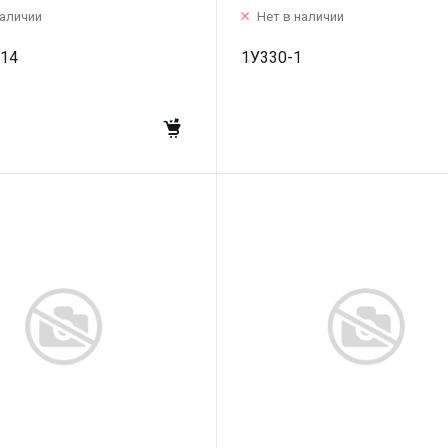
наличии
Нет в наличии
+14
1У330-1