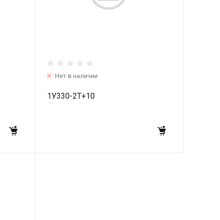
Нет в наличии
1У330-2T+10