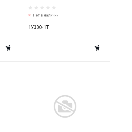
Нет в наличии
1У330-1T