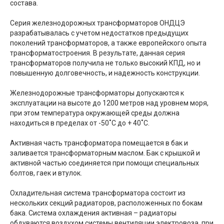
состава.
Серия железнодорожных трансформаторов ОНДЦЭ
разрабатывалась с учетом недостатков предыдущих
поколений трансформаторов, а также европейского опыта
трансформатостроения. В результате, данная серия
трансформаторов получила не только высокий КПД, но и
повышенную долговечность, и надежность конструкции.
Железнодорожные трансформаторы допускаются к
эксплуатации на высоте до 1200 метров над уровнем моря,
при этом температура окружающей среды должна
находиться в пределах от -50˚С до + 40˚С.
Активная часть трансформатора помещается в бак и
заливается трансформаторным маслом. Бак с крышкой и
активной частью соединяется при помощи специальных
болтов, гаек и втулок.
Охладительная система трансформатора состоит из
нескольких секций радиаторов, расположенных по бокам
бака. Система охлаждения активная – радиаторы
обдуваются воздухом системы вентиляции электровоза, при