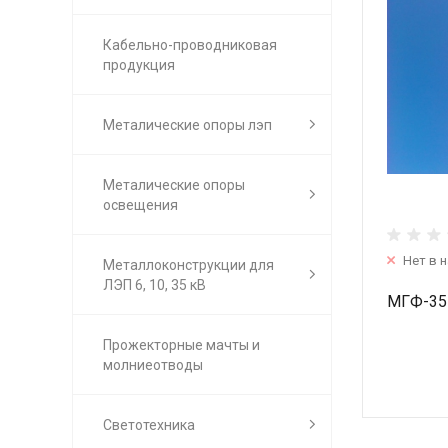
Кабельно-проводниковая
продукция
Металические опоры лэп
Металические опоры
освещения
Нет в 
Металлоконструкции для
ЛЭП 6, 10, 35 кВ
МГФ-35
Прожекторные мачты и
молниеотводы
Светотехника