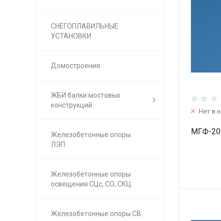
СНЕГОПЛАВИЛЬНЫЕ
УСТАНОВКИ
Домостроения
ЖБИ балки мостовых
конструкций
Нет в 
МГФ-20
Железобетонные опоры
ЛЭП
Железобетонные опоры
освещения СЦс, СО, СКЦ
Железобетонные опоры СВ