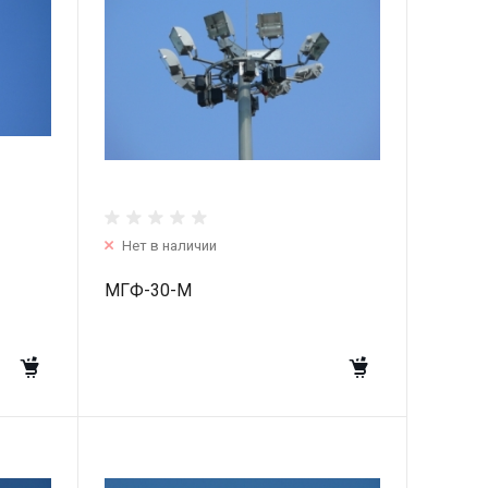
Нет в наличии
МГФ-30-М