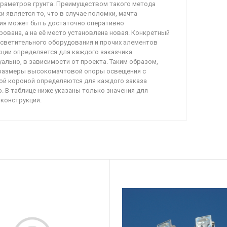
араметров грунта. Преимуществом такого метода
и является то, что в случае поломки, мачта
ия может быть достаточно оперативно
ована, а на её место установлена новая. Конкретный
осветительного оборудования и прочих элементов
ции определяется для каждого заказчика
ально, в зависимости от проекта. Таким образом,
 размеры высокомачтовой опоры освещения с
ой короной определяются для каждого заказа
. В таблице ниже указаны только значения для
конструкций.