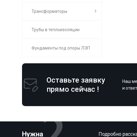
Трансформаторы
Трубы в теплоизоляции
Фундаменты под опоры ЛЭП
Оставьте заявку
Наш ме
прямо сейчас !
и отве
Нужна
Подробно расска