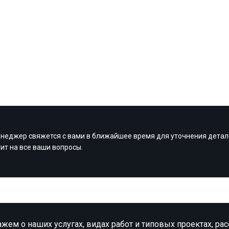
неджер свяжется с вами в ближайшее время для уточнения детал
тит на все ваши вопросы.
жем о наших услугах, видах работ и типовых проектах, ра