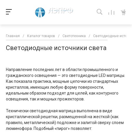
Главная
/
Каталог товаров
/
Светотехника
/
Светодиодные источн
Светодиодные источники света
Направление последних лет в области промышленного и
гражданского освещения — это светодиодные LED матрицы.
Как показала практика, мощные цепочки из стандартных
кристаллов, имеющих любую форму поверхности,
идеальным образом подходят для целей, как контурного
освещения, так и мощных прожекторов.
Технически светодиодная матрица выполнена в виде
кристаллической решетки, размещенной на жесткой (как
правило, металлической) подложке и залитой сверху слоем
люминофора. Подобный «пирог» позволяет: