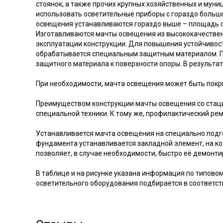
стоянок, а также прочих крупных хозяйственных и мун
использовать осветительные приборы с гораздо больше
освещения устанавливаются гораздо выше – площадь о
Изготавливаются мачты освещения из высококачественн
эксплуатации конструкции. Для повышения устойчивос
обрабатывается специальным защитным материалом. Пр
защитного материала к поверхности опоры. В результат
При необходимости, мачта освещения может быть покр
Преимуществом конструкции мачты освещения со стаци
специальной техники. К тому же, профилактический р
Устанавливается мачта освещения на специально подго
фундамента устанавливается закладной элемент, на ко
позволяет, в случае необходимости, быстро её демонтир
В таблице и на рисунке указана информация по типово
осветительного оборудования подбирается в соответств