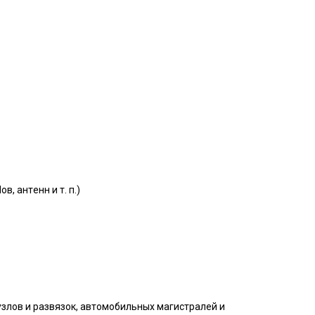
, aнтeнн и т. п.)
узлов и развязок, автомобильных магистралей и