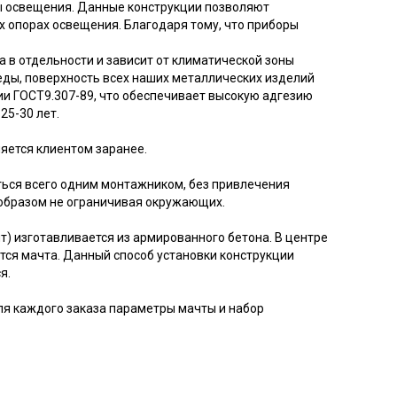
ты освещения. Данные конструкции позволяют
 опорах освещения. Благодаря тому, что приборы
 в отдельности и зависит от климатической зоны
ды, поверхность всех наших металлических изделий
и ГОСТ9.307-89, что обеспечивает высокую адгезию
25-30 лет.
яется клиентом заранее.
ться всего одним монтажником, без привлечения
 образом не ограничивая окружающих.
) изготавливается из армированного бетона. В центре
тся мачта. Данный способ установки конструкции
я.
ля каждого заказа параметры мачты и набор