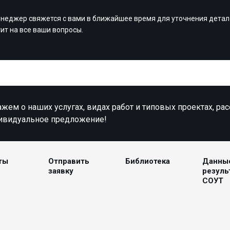
неджер свяжется с вами в ближайшее время для уточнения детал
тит на все ваши вопросы.
жем о наших услугах, видах работ и типовых проектах, ра
ивидуальное предложение!
ты
Отправить
Библиотека
Данны
заявку
резуль
СОУТ