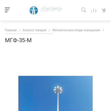
Главная
/
Каталог товаров
/
Металические опоры освещения
/
Ма
МГФ-35-М