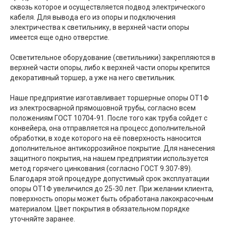
сквозь которое и осуществляется подвод электрического
кабеля. Для вывода его из опоры и подключения
электричества к светильнику, в верхней части опоры
имеется еще одно отверстие.
Осветительное оборудование (светильники) закрепляются в
верхней части опоры, либо к верхней части опоры крепится
декоративный торшер, а уже на него светильник.
Наше предприятие изготавливает торшерные опоры ОТ1Ф
из электросварной прямошовной трубы, согласно всем
положениям ГОСТ 10704-91. После того как труба сойдет с
конвейера, она отправляется на процесс дополнительной
обработки, в ходе которого на её поверхность наносится
дополнительное антикоррозийное покрытие. Для нанесения
защитного покрытия, на нашем предприятии используется
метод горячего цинкования (согласно ГОСТ 9.307-89).
Благодаря этой процедуре допустимый срок эксплуатации
опоры ОТ1Ф увеличился до 25-30 лет. При желании клиента,
поверхность опоры может быть обработана лакокрасочным
материалом. Цвет покрытия в обязательном порядке
уточняйте заранее.