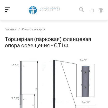
Главная
/
Каталог товаров
Торшерная (парковая) фланцевая
опора освещения - ОТ1Ф