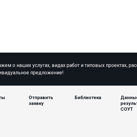
жем о наших услугах, видах работ и типовых проектах, ра
ивидуальное предложение!
ты
Отправить
Библиотека
Данны
заявку
резуль
СОУТ