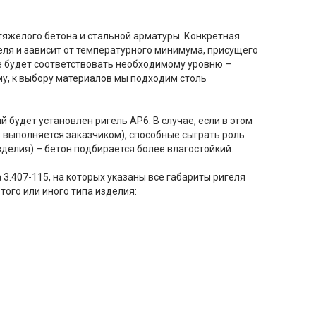
тяжелого бетона и стальной арматуры. Конкретная
еля и зависит от температурного минимума, присущего
не будет соответствовать необходимому уровню –
у, к выбору материалов мы подходим столь
 будет установлен ригель АР6. В случае, если в этом
з выполняется заказчиком), способные сыграть роль
делия) – бетон подбирается более влагостойкий.
.407-115, на которых указаны все габариты ригеля
ого или иного типа изделия: