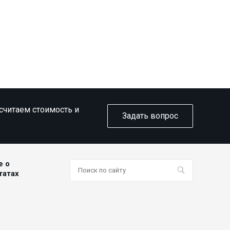
ссчитаем стоимость и
Задать вопрос
е о
татах