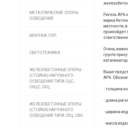
железобетон
МЕТАЛЛИЧЕСКИЕ ОПОРЫ
Ригель АР6 
ОСВЕЩЕНИЯ
марка бетон
местности, 
произойдет 
МОНТАЖ ЛЭП
ответственн
Очень важное
СВЕТОТЕХНИКА
грунте прису
катализатор
ЖЕЛЕЗОБЕТОННЫЕ ОПОРЫ
Выше предст
(СТОЙКИ) НАРУЖНОГО
АР6. Обозна
ОСВЕЩЕНИЯ ТИПА СЦС,
СНЦС, СКЦ
- толщина к
- длина риг
ЖЕЛЕЗОБЕТОННЫЕ ОПОРЫ
(СТОЙКИ) НАРУЖНОГО
- ширина из
ОСВЕЩЕНИЯ ТИПА СКЦ, СВН
- масса изде