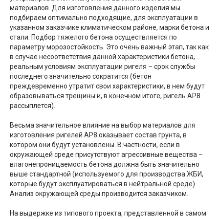
материалов. Для изготовления данного изделия мы
подбираем оптимально подходящие, для эксплуатации в
указанном заказчике климатическом районе, марки бетона и
стали. Подбор тяжелого бетона осуществляется по
параметру морозостойкость. Это очень важный этап, так как
в случае несоответствия данной характеристики бетона,
реальным условиям эксплуатации ригеля – срок службы
последнего значительно сократится (бетон
преждевременно утратит свои характеристики, в нем будут
образовываться трещины и, в конечном итоге, ригель АР8
рассыплется).
Весьма значительное влияние на выбор материалов для
изготовления ригелей АР8 оказывает состав грунта, в
котором они будут установлены. В частности, если в
окружающей среде присутствуют агрессивные вещества –
влагонепроницаемость бетона должна быть значительно
выше стандартной (используемого для производства ЖБИ,
которые будут эксплуатироваться в нейтральной среде).
Анализ окружающей среды производится заказчиком.
На выдержке из типового проекта, представленной в самом