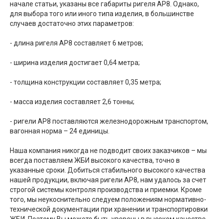
начале статьи, указаны все габариты ригеля АР8. Однако,
для выбора того или иного типа изделия, в большинстве
случаев достаточно этих параметров:
- длина ригеля АР8 составляет 6 метров;
- ширина изделия достигает 0,64 метра;
- толщина конструкции составляет 0,35 метра;
- масса изделия составляет 2,6 тонны;
- ригели АР8 поставляются железнодорожным транспортом,
вагонная норма – 24 единицы.
Наша компания никогда не подводит своих заказчиков – мы
всегда поставляем ЖБИ высокого качества, точно в
указанные сроки. Добиться стабильного высокого качества
нашей продукции, включая ригели АР8, нам удалось за счет
строгой системы контроля производства и приемки. Кроме
того, мы неукоснительно следуем положениям нормативно-
технической документации при хранении и транспортировки