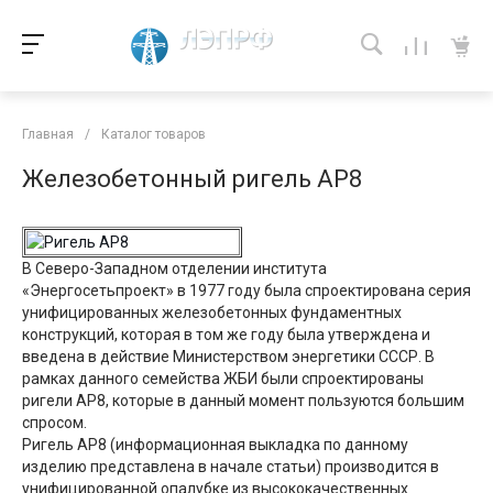
Главная
/
Каталог товаров
Железобетонный ригель АР8
В Северо-Западном отделении института
«Энергосетьпроект» в 1977 году была спроектирована серия
унифицированных железобетонных фундаментных
конструкций, которая в том же году была утверждена и
введена в действие Министерством энергетики СССР. В
рамках данного семейства ЖБИ были спроектированы
ригели АР8, которые в данный момент пользуются большим
спросом.
Ригель АР8 (информационная выкладка по данному
изделию представлена в начале статьи) производится в
унифицированной опалубке из высококачественных