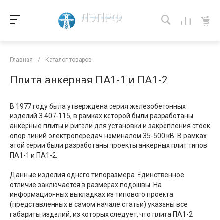
Главная
/
Каталог товаров
Плита анкерная ПА1-1 и ПА1-2
В 1977 году была утверждена серия железобетонных
изделий 3.407-115, в рамках которой были разработаны
анкерные плиты и ригели для установки и закрепления стоек
опор линий электропередач номиналом 35-500 кВ. В рамках
этой серии были разработаны проекты анкерных плит типов
ПА1-1 и ПА1-2.
Данные изделия одного типоразмера. Единственное
отличие заключается в размерах подошвы. На
информационных выкладках из типового проекта
(представленных в самом начале статьи) указаны все
габариты изделий, из которых следует, что плита ПА1-2