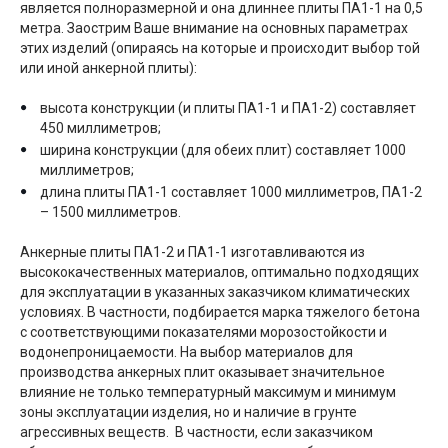
является полноразмерной и она длиннее плиты ПА1-1 на 0,5
метра. Заострим Ваше внимание на основных параметрах
этих изделий (опираясь на которые и происходит выбор той
или иной анкерной плиты):
высота конструкции (и плиты ПА1-1 и ПА1-2) составляет
450 миллиметров;
ширина конструкции (для обеих плит) составляет 1000
миллиметров;
длина плиты ПА1-1 составляет 1000 миллиметров, ПА1-2
– 1500 миллиметров.
Анкерные плиты ПА1-2 и ПА1-1 изготавливаются из
высококачественных материалов, оптимально подходящих
для эксплуатации в указанных заказчиком климатических
условиях. В частности, подбирается марка тяжелого бетона
с соответствующими показателями морозостойкости и
водонепроницаемости. На выбор материалов для
производства анкерных плит оказывает значительное
влияние не только температурный максимум и минимум
зоны эксплуатации изделия, но и наличие в грунте
агрессивных веществ. В частности, если заказчиком