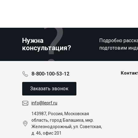
Нужна
Подробно расска
консультация?
подготовим инд
Контак
8-800-100-53-12
Заказать звонок
info@leprf.ru
143987, Россия, Московская
область, город Балашиха, мкр.
Железнодорожный, ул. Советская,
д. 46, офис 201