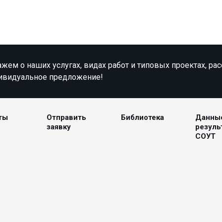
жем о наших услугах, видах работ и типовых проектах, ра
ивидуальное предложение!
ты
Отправить
Библиотека
Данны
заявку
резуль
СОУТ