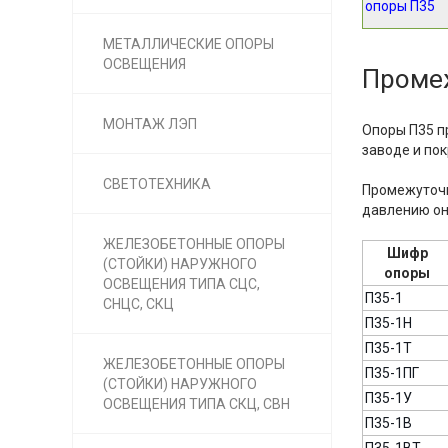
опоры П35
МЕТАЛЛИЧЕСКИЕ ОПОРЫ
ОСВЕЩЕНИЯ
Проме
МОНТАЖ ЛЭП
Опоры П35 п
заводе и по
СВЕТОТЕХНИКА
Промежуточн
давлению он
ЖЕЛЕЗОБЕТОННЫЕ ОПОРЫ
Шифр
(СТОЙКИ) НАРУЖНОГО
опоры
ОСВЕЩЕНИЯ ТИПА СЦС,
П35-1
СНЦС, СКЦ
П35-1Н
П35-1Т
ЖЕЛЕЗОБЕТОННЫЕ ОПОРЫ
П35-1ПГ
(СТОЙКИ) НАРУЖНОГО
П35-1У
ОСВЕЩЕНИЯ ТИПА СКЦ, СВН
П35-1В