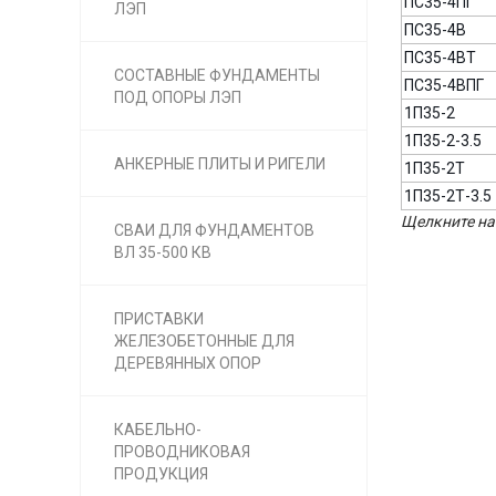
ПС35-4ПГ
ЛЭП
ПС35-4В
ПС35-4ВТ
СОСТАВНЫЕ ФУНДАМЕНТЫ
ПС35-4ВПГ
ПОД ОПОРЫ ЛЭП
1П35-2
1П35-2-3.5
АНКЕРНЫЕ ПЛИТЫ И РИГЕЛИ
1П35-2Т
1П35-2Т-3.5
Щелкните на 
СВАИ ДЛЯ ФУНДАМЕНТОВ
ВЛ 35-500 КВ
ПРИСТАВКИ
ЖЕЛЕЗОБЕТОННЫЕ ДЛЯ
ДЕРЕВЯННЫХ ОПОР
КАБЕЛЬНО-
ПРОВОДНИКОВАЯ
ПРОДУКЦИЯ