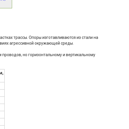
тках трассы. Опоры изготавливаются из стали на
овиях агрессивной окружающей среды.
 проводов, но горизонтальному и вертикальному
м,